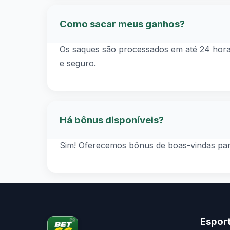
Como sacar meus ganhos?
Os saques são processados em até 24 hor
e seguro.
Há bônus disponíveis?
Sim! Oferecemos bônus de boas-vindas par
Espor