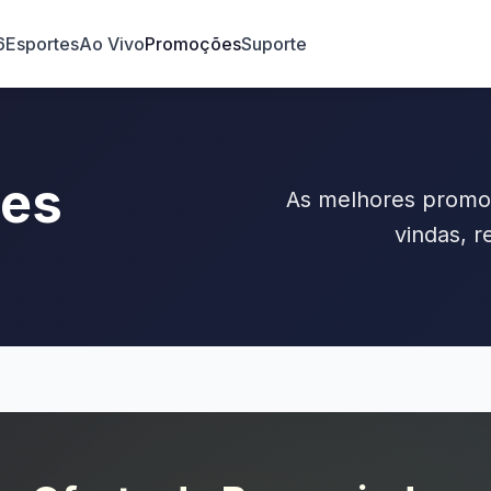
6
Esportes
Ao Vivo
Promoções
Suporte
es
As melhores promoç
vindas, 