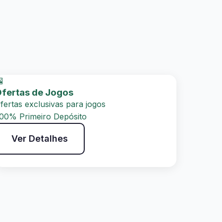

fertas de Jogos
fertas exclusivas para jogos
200%
Primeiro Depósito
Ver Detalhes