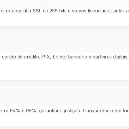
os criptografia SSL de 256 bits e somos licenciados pelas 
artão de crédito, PIX, boleto bancário e carteiras digitai
tre 94% e 98%, garantindo justiça e transparência em toda