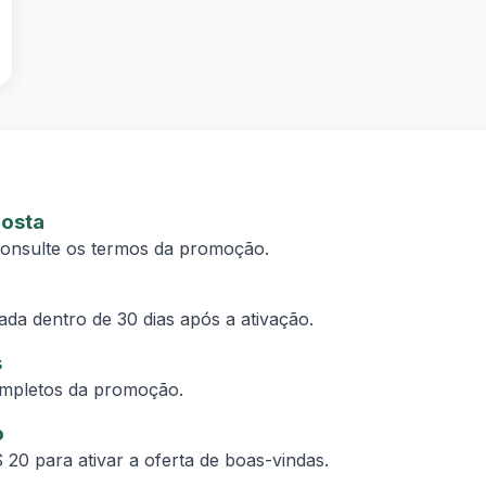
posta
 consulte os termos da promoção.
zada dentro de 30 dias após a ativação.
s
ompletos da promoção.
o
20 para ativar a oferta de boas-vindas.