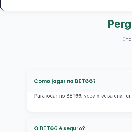
Perg
Enc
Como jogar no BET66?
Para jogar no BET66, você precisa criar um
O BET66 é seguro?