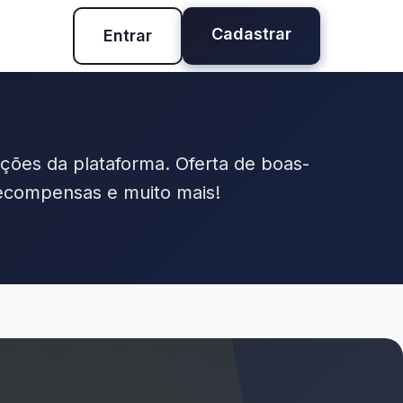
Cadastrar
Entrar
ões da plataforma. Oferta de boas-
recompensas e muito mais!