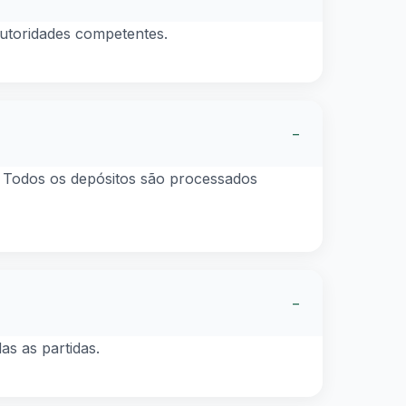
autoridades competentes.
−
s. Todos os depósitos são processados
−
s as partidas.