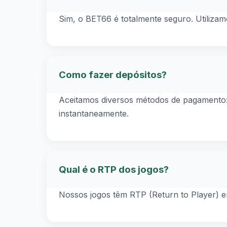
Sim, o BET66 é totalmente seguro. Utilizam
Como fazer depósitos?
Aceitamos diversos métodos de pagamento: c
instantaneamente.
Qual é o RTP dos jogos?
Nossos jogos têm RTP (Return to Player) en