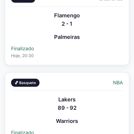
Flamengo
2 - 1
Palmeiras
Finalizado
Hoje, 20:30
NBA
🏀 Basquete
Lakers
89 - 92
Warriors
Finalizado