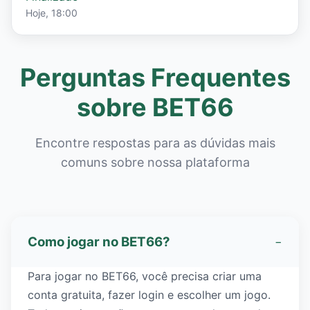
Hoje, 18:00
Perguntas Frequentes
sobre BET66
Encontre respostas para as dúvidas mais
comuns sobre nossa plataforma
Como jogar no BET66?
−
Para jogar no BET66, você precisa criar uma
conta gratuita, fazer login e escolher um jogo.