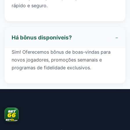
rápido e seguro.
Há bônus disponíveis?
−
Sim! Oferecemos bônus de boas-vindas para
novos jogadores, promoções semanais e
programas de fidelidade exclusivos.